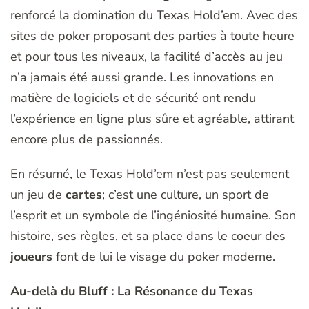
renforcé la domination du Texas Hold’em. Avec des
sites de poker proposant des parties à toute heure
et pour tous les niveaux, la facilité d’accès au jeu
n’a jamais été aussi grande. Les innovations en
matière de logiciels et de sécurité ont rendu
l’expérience en ligne plus sûre et agréable, attirant
encore plus de passionnés.
En résumé, le Texas Hold’em n’est pas seulement
un jeu de
cartes
; c’est une culture, un sport de
l’esprit et un symbole de l’ingéniosité humaine. Son
histoire, ses règles, et sa place dans le coeur des
joueurs
font de lui le visage du poker moderne.
Au-delà du Bluff : La Résonance du Texas