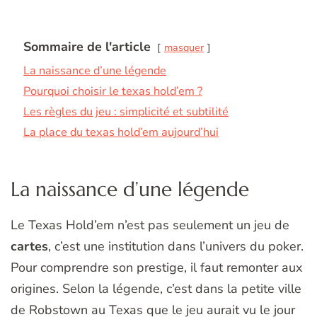
Sommaire de l'article
masquer
La naissance d’une légende
Pourquoi choisir le texas hold’em ?
Les règles du jeu : simplicité et subtilité
La place du texas hold’em aujourd’hui
La naissance d’une légende
Le Texas Hold’em n’est pas seulement un jeu de
cartes
, c’est une institution dans l’univers du poker.
Pour comprendre son prestige, il faut remonter aux
origines. Selon la légende, c’est dans la petite ville
de Robstown au Texas que le jeu aurait vu le jour