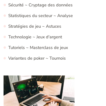
Sécurité ~ Cryptage des données
Statistiques du secteur ~ Analyse
Stratégies de jeu ~ Astuces
Technologie ~ Jeux d'argent
Tutoriels ~ Masterclass de jeux
Variantes de poker ~ Tournois