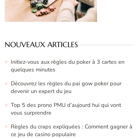
NOUVEAUX ARTICLES
Initiez-vous aux règles du poker à 3 cartes en
quelques minutes
Découvrez les règles du pai gow poker pour
devenir un expert du jeu
Top 5 des prono PMU d’aujourd hui qui vont
vous surprendre
Règles du craps expliquées : Comment gagner à
ce jeu de casino populaire