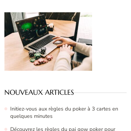
NOUVEAUX ARTICLES
Initiez-vous aux règles du poker à 3 cartes en
quelques minutes
Découvrez les règles du pai gow poker pour