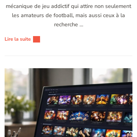
mécanique de jeu addictif qui attire non seulement
les amateurs de football, mais aussi ceux à la
recherche …
Lire la suite