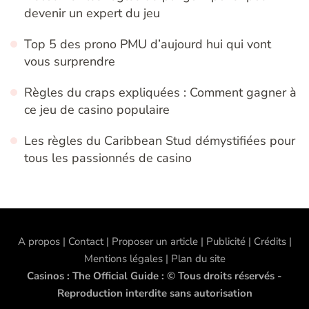
devenir un expert du jeu
Top 5 des prono PMU d’aujourd hui qui vont
vous surprendre
Règles du craps expliquées : Comment gagner à
ce jeu de casino populaire
Les règles du Caribbean Stud démystifiées pour
tous les passionnés de casino
A propos | Contact | Proposer un article | Publicité | Crédits |
Mentions légales |
Plan du site
Casinos : The Official Guide : © Tous droits réservés -
Reproduction interdite sans autorisation