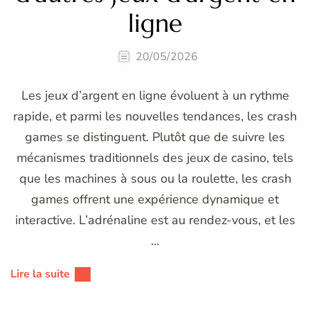
ligne
20/05/2026
Les jeux d’argent en ligne évoluent à un rythme
rapide, et parmi les nouvelles tendances, les crash
games se distinguent. Plutôt que de suivre les
mécanismes traditionnels des jeux de casino, tels
que les machines à sous ou la roulette, les crash
games offrent une expérience dynamique et
interactive. L’adrénaline est au rendez-vous, et les
…
Lire la suite