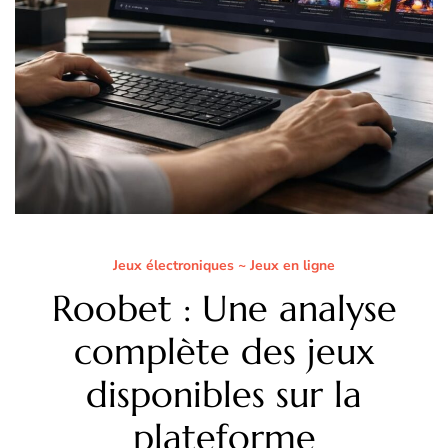
Jeux électroniques ~ Jeux en ligne
Roobet : Une analyse
complète des jeux
disponibles sur la
plateforme