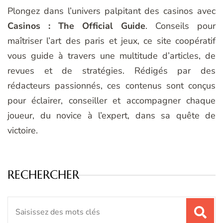
Plongez dans l’univers palpitant des casinos avec
Casinos : The Official Guide
. Conseils pour
maîtriser l’art des paris et jeux, ce site coopératif
vous guide à travers une multitude d’articles, de
revues et de stratégies. Rédigés par des
rédacteurs passionnés, ces contenus sont conçus
pour éclairer, conseiller et accompagner chaque
joueur, du novice à l’expert, dans sa quête de
victoire.
RECHERCHER
Recherche
pour