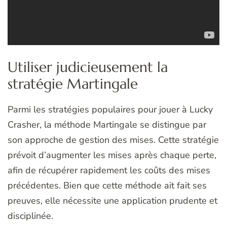
Utiliser judicieusement la
stratégie Martingale
Parmi les stratégies populaires pour jouer à Lucky
Crasher, la méthode Martingale se distingue par
son approche de gestion des mises. Cette stratégie
prévoit d’augmenter les mises après chaque perte,
afin de récupérer rapidement les coûts des mises
précédentes. Bien que cette méthode ait fait ses
preuves, elle nécessite une application prudente et
disciplinée.