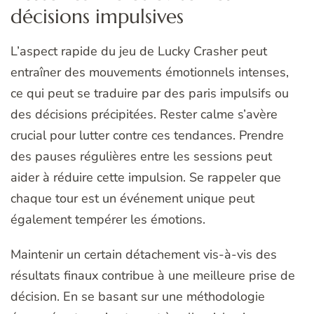
décisions impulsives
L’aspect rapide du jeu de Lucky Crasher peut
entraîner des mouvements émotionnels intenses,
ce qui peut se traduire par des paris impulsifs ou
des décisions précipitées. Rester calme s’avère
crucial pour lutter contre ces tendances. Prendre
des pauses régulières entre les sessions peut
aider à réduire cette impulsion. Se rappeler que
chaque tour est un événement unique peut
également tempérer les émotions.
Maintenir un certain détachement vis-à-vis des
résultats finaux contribue à une meilleure prise de
décision. En se basant sur une méthodologie