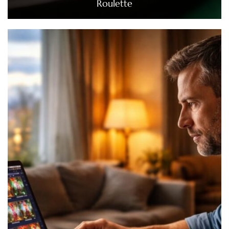
Roulette