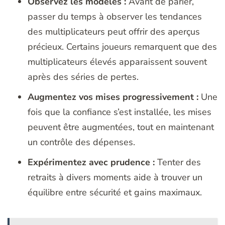
Observez les modèles :
Avant de parier,
passer du temps à observer les tendances
des multiplicateurs peut offrir des aperçus
précieux. Certains joueurs remarquent que des
multiplicateurs élevés apparaissent souvent
après des séries de pertes.
Augmentez vos mises progressivement :
Une
fois que la confiance s’est installée, les mises
peuvent être augmentées, tout en maintenant
un contrôle des dépenses.
Expérimentez avec prudence :
Tenter des
retraits à divers moments aide à trouver un
équilibre entre sécurité et gains maximaux.