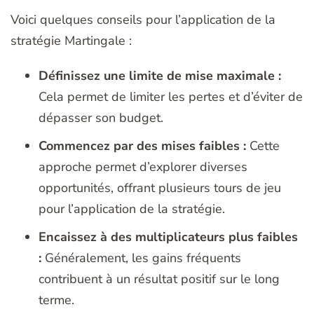
Voici quelques conseils pour l’application de la
stratégie Martingale :
Définissez une limite de mise maximale :
Cela permet de limiter les pertes et d’éviter de
dépasser son budget.
Commencez par des mises faibles :
Cette
approche permet d’explorer diverses
opportunités, offrant plusieurs tours de jeu
pour l’application de la stratégie.
Encaissez à des multiplicateurs plus faibles
:
Généralement, les gains fréquents
contribuent à un résultat positif sur le long
terme.