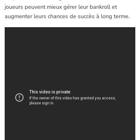
joueurs peuvent mieux gérer leur bankroll et
augmenter leurs chances de succès à long terme.