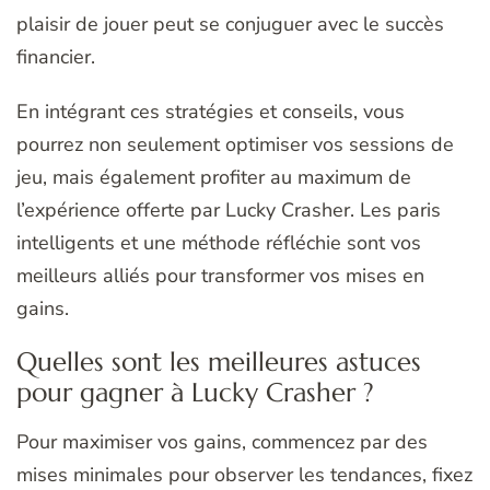
plaisir de jouer peut se conjuguer avec le succès
financier.
En intégrant ces stratégies et conseils, vous
pourrez non seulement optimiser vos sessions de
jeu, mais également profiter au maximum de
l’expérience offerte par Lucky Crasher. Les paris
intelligents et une méthode réfléchie sont vos
meilleurs alliés pour transformer vos mises en
gains.
Quelles sont les meilleures astuces
pour gagner à Lucky Crasher ?
Pour maximiser vos gains, commencez par des
mises minimales pour observer les tendances, fixez