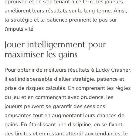
éprouvée et en s’en tenant à celle-ci, les joueurs
améliorent leurs résultats sur le long terme. Ainsi,
la stratégie et la patience prennent le pas sur
l’impulsivité.
Jouer intelligemment pour
maximiser les gains
Pour obtenir de meilleurs résultats à Lucky Crasher,
il est indispensable d’allier stratégie, patience et
prise de risques calculés. En comprenant les règles
du jeu et en commençant avec prudence, les
joueurs peuvent se garantir des sessions
amusantes tout en augmentant leurs chances de
gains. En établissant une discipline, en se fixant
des limites et en restant attentif aux tendances, le