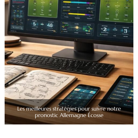
Les meilleures stratégies pour suivre notre
pronostic Allemagne Écosse