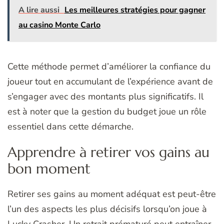
A lire aussi
Les meilleures stratégies pour gagner
au casino Monte Carlo
Cette méthode permet d’améliorer la confiance du
joueur tout en accumulant de l’expérience avant de
s’engager avec des montants plus significatifs. Il
est à noter que la gestion du budget joue un rôle
essentiel dans cette démarche.
Apprendre à retirer vos gains au
bon moment
Retirer ses gains au moment adéquat est peut-être
l’un des aspects les plus décisifs lorsqu’on joue à
Lucky Crasher. Un retrait prématuré peut entraîner