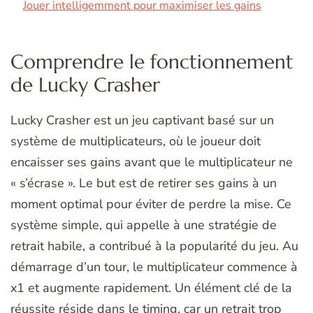
Jouer intelligemment pour maximiser les gains
Comprendre le fonctionnement
de Lucky Crasher
Lucky Crasher est un jeu captivant basé sur un
système de multiplicateurs, où le joueur doit
encaisser ses gains avant que le multiplicateur ne
« s’écrase ». Le but est de retirer ses gains à un
moment optimal pour éviter de perdre la mise. Ce
système simple, qui appelle à une stratégie de
retrait habile, a contribué à la popularité du jeu. Au
démarrage d’un tour, le multiplicateur commence à
x1 et augmente rapidement. Un élément clé de la
réussite réside dans le timing, car un retrait trop