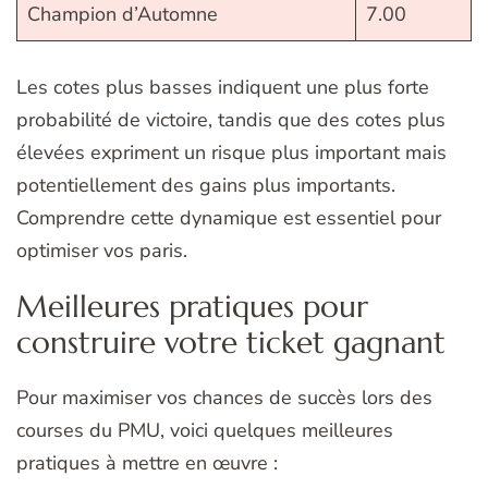
Champion d’Automne
7.00
Les cotes plus basses indiquent une plus forte
probabilité de victoire, tandis que des cotes plus
élevées expriment un risque plus important mais
potentiellement des gains plus importants.
Comprendre cette dynamique est essentiel pour
optimiser vos paris.
Meilleures pratiques pour
construire votre ticket gagnant
Pour maximiser vos chances de succès lors des
courses du PMU, voici quelques meilleures
pratiques à mettre en œuvre :