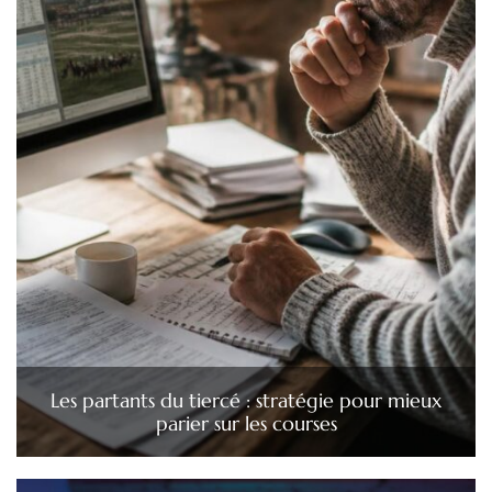
Les partants du tiercé : stratégie pour mieux
parier sur les courses