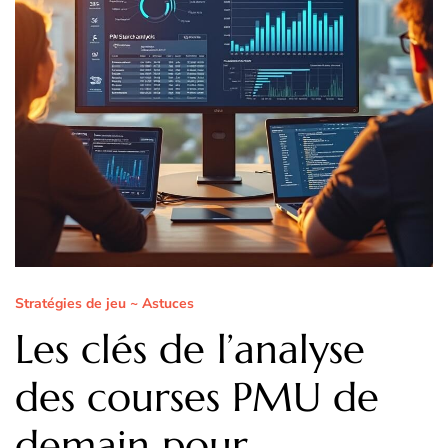
Stratégies de jeu ~ Astuces
Les clés de l’analyse
des courses PMU de
demain pour