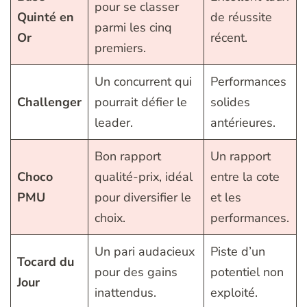
pour se classer
Quinté en
de réussite
parmi les cinq
Or
récent.
premiers.
Un concurrent qui
Performances
Challenger
pourrait défier le
solides
leader.
antérieures.
Bon rapport
Un rapport
Choco
qualité-prix, idéal
entre la cote
PMU
pour diversifier le
et les
choix.
performances.
Un pari audacieux
Piste d’un
Tocard du
pour des gains
potentiel non
Jour
inattendus.
exploité.