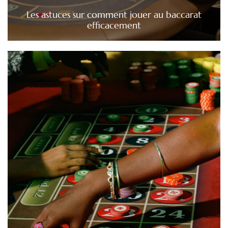
Les astuces sur comment jouer au baccarat
efficacement