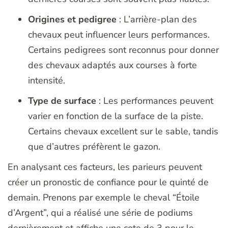
Origines et pedigree
: L’arrière-plan des
chevaux peut influencer leurs performances.
Certains pedigrees sont reconnus pour donner
des chevaux adaptés aux courses à forte
intensité.
Type de surface
: Les performances peuvent
varier en fonction de la surface de la piste.
Certains chevaux excellent sur le sable, tandis
que d’autres préfèrent le gazon.
En analysant ces facteurs, les parieurs peuvent
créer un pronostic de confiance pour le quinté de
demain. Prenons par exemple le cheval “Étoile
d’Argent”, qui a réalisé une série de podiums
dernièrement et affiche une cote de 3 pour le