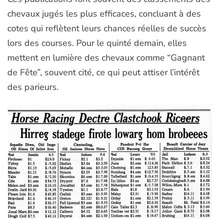
chevaux jugés les plus efficaces, concluant à des
cotes qui reflètent leurs chances réelles de succès
lors des courses. Pour le quinté demain, elles
mettent en lumière des chevaux comme “Gagnant
de Fête”, souvent cité, ce qui peut attiser l’intérêt
des parieurs.