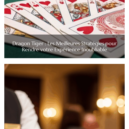
Dragon Tiger : Les Meilleures Stratégies pour
Rendre votre Expérience Inoubliable