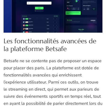
Les fonctionnalités avancées de
la plateforme Betsafe
Betsafe ne se contente pas de proposer un espace
pour placer des paris. La plateforme est dotée de
fonctionnalités avancées qui enrichissent
l’expérience utilisateur. Parmi ces outils, on trouve
le streaming en direct, qui permet aux parieurs de
suivre des événements sportifs en temps réel, tout
en ayant la possibilité de parier directement lors du