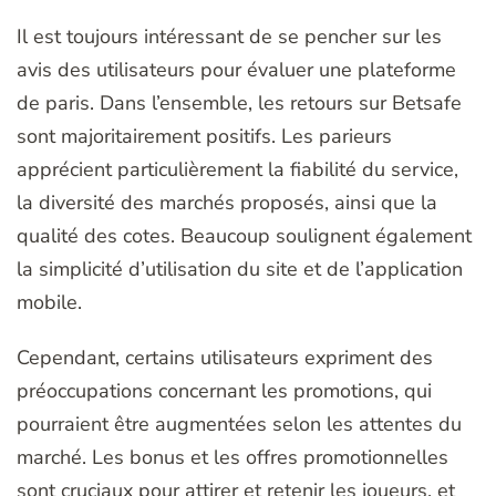
Il est toujours intéressant de se pencher sur les
avis des utilisateurs pour évaluer une plateforme
de paris. Dans l’ensemble, les retours sur Betsafe
sont majoritairement positifs. Les parieurs
apprécient particulièrement la fiabilité du service,
la diversité des marchés proposés, ainsi que la
qualité des cotes. Beaucoup soulignent également
la simplicité d’utilisation du site et de l’application
mobile.
Cependant, certains utilisateurs expriment des
préoccupations concernant les promotions, qui
pourraient être augmentées selon les attentes du
marché. Les bonus et les offres promotionnelles
sont cruciaux pour attirer et retenir les joueurs, et