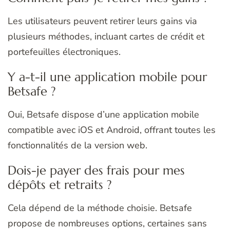
Les utilisateurs peuvent retirer leurs gains via
plusieurs méthodes, incluant cartes de crédit et
portefeuilles électroniques.
Y a-t-il une application mobile pour
Betsafe ?
Oui, Betsafe dispose d’une application mobile
compatible avec iOS et Android, offrant toutes les
fonctionnalités de la version web.
Dois-je payer des frais pour mes
dépôts et retraits ?
Cela dépend de la méthode choisie. Betsafe
propose de nombreuses options, certaines sans