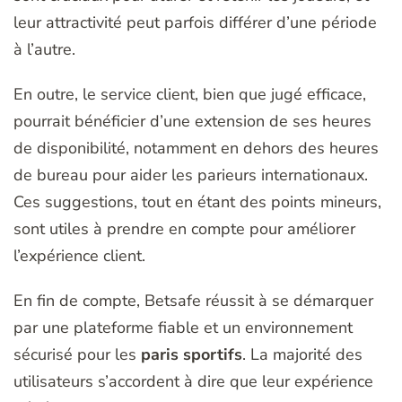
leur attractivité peut parfois différer d’une période
à l’autre.
En outre, le service client, bien que jugé efficace,
pourrait bénéficier d’une extension de ses heures
de disponibilité, notamment en dehors des heures
de bureau pour aider les parieurs internationaux.
Ces suggestions, tout en étant des points mineurs,
sont utiles à prendre en compte pour améliorer
l’expérience client.
En fin de compte, Betsafe réussit à se démarquer
par une plateforme fiable et un environnement
sécurisé pour les
paris sportifs
. La majorité des
utilisateurs s’accordent à dire que leur expérience