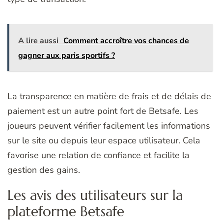
A lire aussi
Comment accroître vos chances de
gagner aux paris sportifs ?
La transparence en matière de frais et de délais de
paiement est un autre point fort de Betsafe. Les
joueurs peuvent vérifier facilement les informations
sur le site ou depuis leur espace utilisateur. Cela
favorise une relation de confiance et facilite la
gestion des gains.
Les avis des utilisateurs sur la
plateforme Betsafe