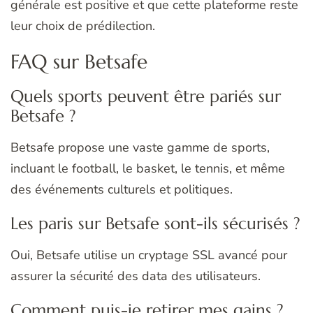
générale est positive et que cette plateforme reste
leur choix de prédilection.
FAQ sur Betsafe
Quels sports peuvent être pariés sur
Betsafe ?
Betsafe propose une vaste gamme de sports,
incluant le football, le basket, le tennis, et même
des événements culturels et politiques.
Les paris sur Betsafe sont-ils sécurisés ?
Oui, Betsafe utilise un cryptage SSL avancé pour
assurer la sécurité des data des utilisateurs.
Comment puis-je retirer mes gains ?