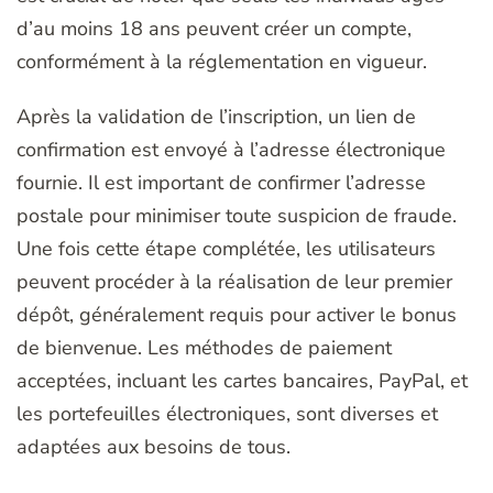
d’au moins 18 ans peuvent créer un compte,
conformément à la réglementation en vigueur.
Après la validation de l’inscription, un lien de
confirmation est envoyé à l’adresse électronique
fournie. Il est important de confirmer l’adresse
postale pour minimiser toute suspicion de fraude.
Une fois cette étape complétée, les utilisateurs
peuvent procéder à la réalisation de leur premier
dépôt, généralement requis pour activer le bonus
de bienvenue. Les méthodes de paiement
acceptées, incluant les cartes bancaires, PayPal, et
les portefeuilles électroniques, sont diverses et
adaptées aux besoins de tous.