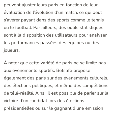
peuvent ajuster leurs paris en fonction de leur
évaluation de l’évolution d’un match, ce qui peut
s’avérer payant dans des sports comme le tennis
ou le football. Par ailleurs, des outils statistiques
sont à la disposition des utilisateurs pour analyser
les performances passées des équipes ou des
joueurs.
À noter que cette variété de paris ne se limite pas
aux événements sportifs. Betsafe propose
également des paris sur des événements culturels,
des élections politiques, et même des compétitions
de télé-réalité. Ainsi, il est possible de parier sur la
victoire d’un candidat lors des élections
présidentielles ou sur le gagnant d’une émission