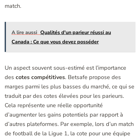
match.
A lire aussi
Qualités d'un parieur réussi au
Canada : Ce que vous devez posséder
Un aspect souvent sous-estimé est l’importance
des
cotes compétitives
. Betsafe propose des
marges parmi les plus basses du marché, ce qui se
traduit par des cotes élevées pour les parieurs.
Cela représente une réelle opportunité
d’augmenter les gains potentiels par rapport à
d’autres plateformes. Par exemple, lors d’un match
de football de la Ligue 1, la cote pour une équipe