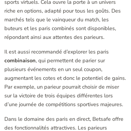
sports virtuels. Cela ouvre la porte à un univers
riche en options, adapté pour tous les goûts. Des
marchés tels que le vainqueur du match, les
buteurs et les paris combinés sont disponibles,
répondant ainsi aux attentes des parieurs.
Il est aussi recommandé d’explorer les paris
combinaison
, qui permettent de parier sur
plusieurs événements en un seul coupon,
augmentant les cotes et donc le potentiel de gains.
Par exemple, un parieur pourrait choisir de miser
sur la victoire de trois équipes différentes lors
d’une journée de compétitions sportives majeures.
Dans le domaine des paris en direct, Betsafe offre
des fonctionnalités attractives. Les parieurs